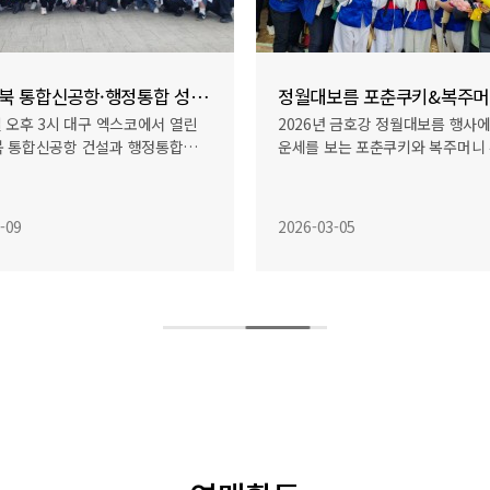
대구·경북 통합신공항·행정통합 성공기원 전진…
정월대보름 포춘쿠키&복주머
일 오후 3시 대구 엑스코에서 열린
2026년 금호강 정월대보름 행사
북 통합신공항 건설과 행정통합…
운세를 보는 포춘쿠키와 복주머니
-09
2026-03-05