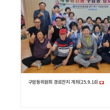
구암동위원회 경로잔치 개최(25.9.18)