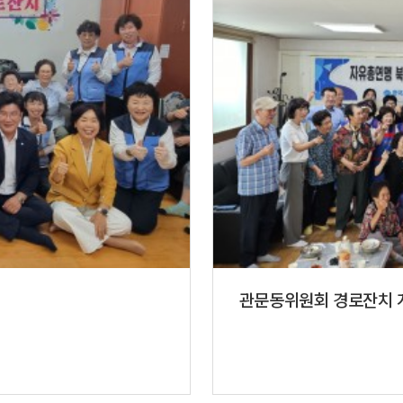
관문동위원회 경로잔치 개