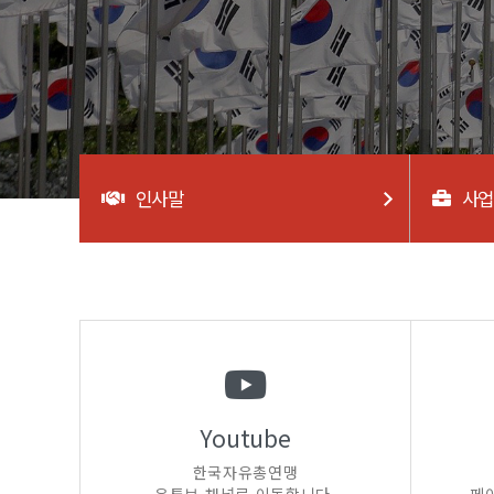
인사말
사
Youtube
한국자유총연맹