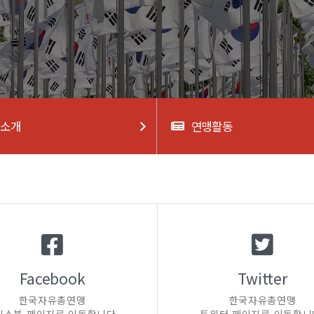
업소개
연맹활동
Facebook
Twitter
한국자유총연맹
한국자유총연맹