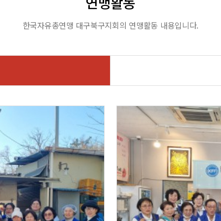
연맹활동
한국자유총연맹 대구북구지회의 연맹활동 내용입니다.