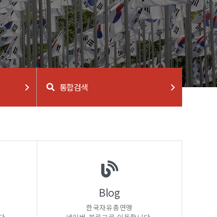
통합검색
Blog
한국자유총연맹