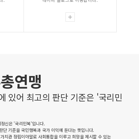
다.
네이버 블로그로 이동합니다.
유총연맹
에 있어 최고의 판단 기준은 '국리민
정신은 '국리민복'입니다.
 판단 기준을 국민행복과 국가 이익에 둔다는 뜻입니다.
한 가치관 정립이야말로 사회통합을 이루고 희망을 제시할 수 있는