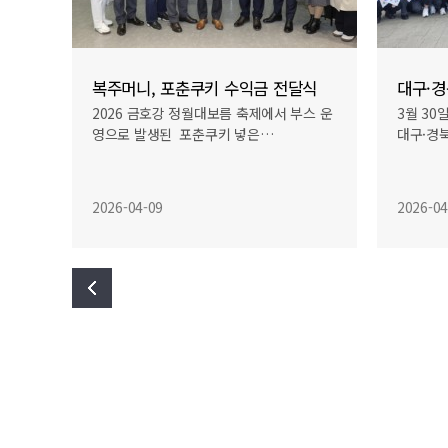
참전영웅과 함께하는 6.25전쟁 어린이 교육
복주머니, 포춘쿠키 수익금 전달식
76주
2026 금호강 정월대보름 축제에서 부스 운
3월 30
영으로 발생된 포춘쿠키 넣은…
대구·경
2026-04-09
2026-04