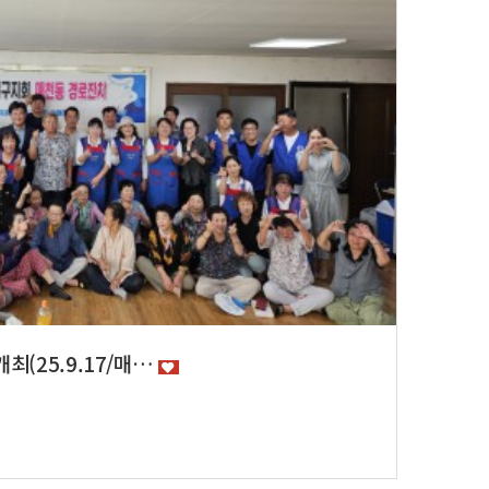
최(25.9.17/매…