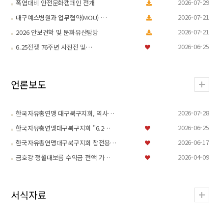
2026-07-29
폭염대비 안전문화캠페인 전개
2026-07-21
대구예스병원과 업무협약(MOU) …
2026-07-21
2026 안보견학 및 문화유산탐방
2026-06-25
6.25전쟁 76주년 사진전 및…
언론보도
2026-07-28
한국자유총연맹 대구북구지회, 역사…
2026-06-25
한국자유총연맹대구북구지회 "6.2…
2026-06-17
한국자유총연맹대구북구지회 참전용…
2026-04-09
금호강 정월대보름 수익금 전액 기…
서식자료