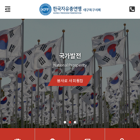
국가발전
National Prosperity
봉사로 사회통합