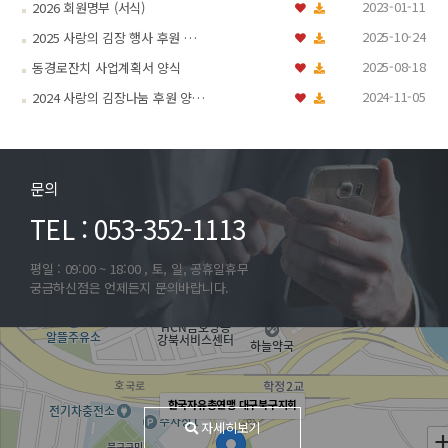
2023-01-11
2026 회원명부 (서식)
2025-10-24
2025 사랑의 김장 행사 후원 …
2025-08-18
동경로잔치 사업계획서 양식
2024-11-05
2024 사랑의 김장나눔 후원 양…
문의
TEL : 053-352-1113
평일 : 09:00 ~ 18:00 , 토, 일, 공휴일휴무
궁금하신점은 언제든지 문의바랍니다.
한국자유총연맹 대구북구지회
자세히보기