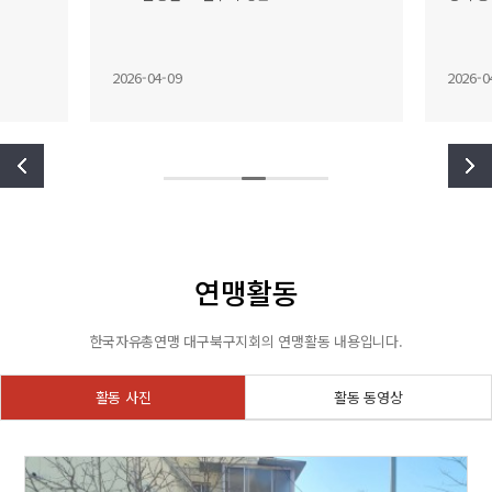
2026-04-09
2026-0
연맹활동
한국자유총연맹 대구북구지회의 연맹활동 내용입니다.
활동 사진
활동 동영상