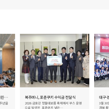
참전영웅과 함께하는 6.25전쟁 어린이 교육
복주머니, 포춘쿠키 수익금 전달식
6주년을
2026 금호강 정월대보름 축제에서 부스 운영
3월 3
으로 발생된 포춘쿠키 넣은…
경북 