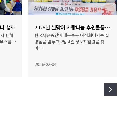
2026년 설맞이 사랑나눔 후원물품 전달식
재가노인 밑반찬 봉사
에서는 설
2026년 1월 23일 여성회에서는 선린복지
원을 찾
관 밑반찬 봉사에 참여해 순살감자탕, …
2026-02-05