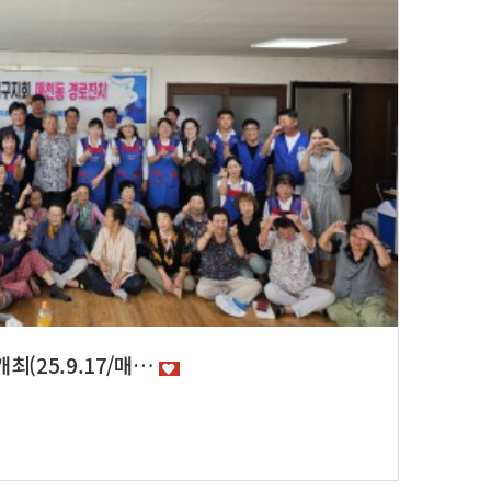
최(25.9.17/매…