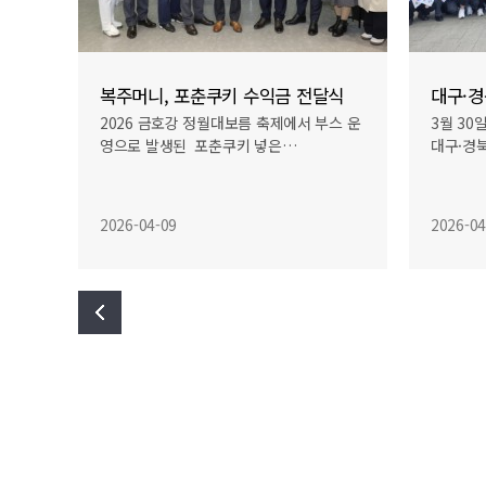
식
대구·경북 통합신공항·행정통합 성공기원 전진…
정월대
스 운
3월 30일 오후 3시 대구 엑스코에서 열린
2026
대구·경북 통합신공항 건설과 행정통합…
운세를 
2026-04-09
2026-03