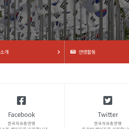
업소개
연맹활동
Facebook
Twitter
한국자유총연맹
한국자유총연맹