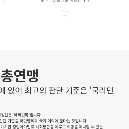
다.
네이버 블로그로 이동합니다.
유총연맹
에 있어 최고의 판단 기준은 '국리민
정신은 '국리민복'입니다.
 판단 기준을 국민행복과 국가 이익에 둔다는 뜻입니다.
한 가치관 정립이야말로 사회통합을 이루고 희망을 제시할 수 있는