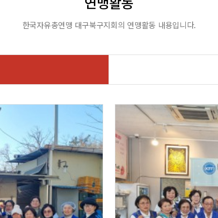
연맹활동
한국자유총연맹 대구북구지회의 연맹활동 내용입니다.