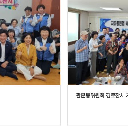
관문동위원회 경로잔치 개