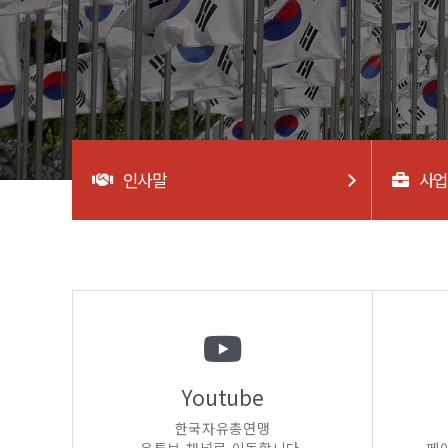
인사말
사
Youtube
한국자유총연맹