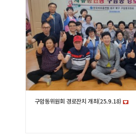
구암동위원회 경로잔치 개최(25.9.18)