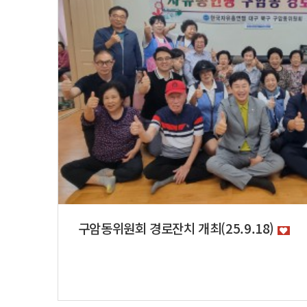
구암동위원회 경로잔치 개최(25.9.18)