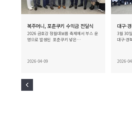
달식
대구·경북 통합신공항·행정통합 성공기원 전진…
정월대
스 운
3월 30일 오후 3시 대구 엑스코에서 열린
2026
대구·경북 통합신공항 건설과 행정통합…
운세를 
2026-04-09
2026-0