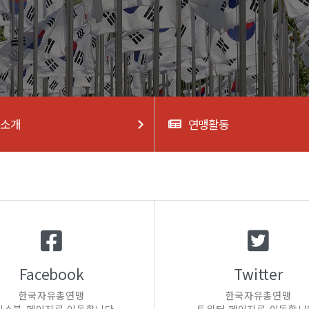
업소개
연맹활동
Facebook
Twitter
한국자유총연맹
한국자유총연맹