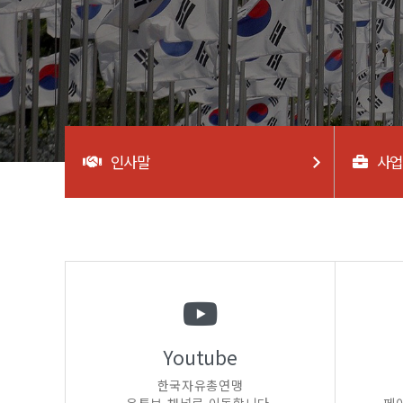
인사말
사
Youtube
한국자유총연맹