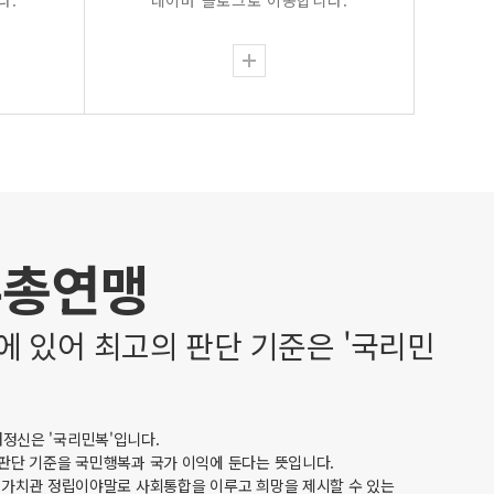
다.
네이버 블로그로 이동합니다.
유총연맹
에 있어 최고의 판단 기준은 '국리민
정신은 '국리민복'입니다.
 판단 기준을 국민행복과 국가 이익에 둔다는 뜻입니다.
한 가치관 정립이야말로 사회통합을 이루고 희망을 제시할 수 있는