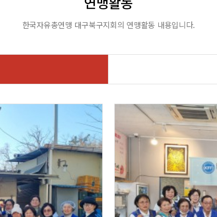
연맹활동
한국자유총연맹 대구북구지회의 연맹활동 내용입니다.