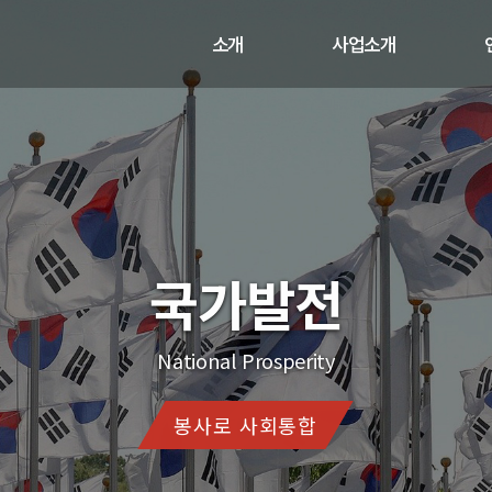
소개
사업소개
인사말
사업과 활동
비전
연혁
오시는 길