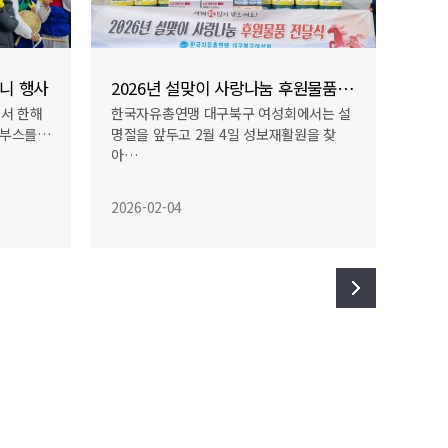
2026년 설맞이 사랑나눔 후원물품 전달식
재가노인 밑반찬 봉사
에서는 설
2026년 1월 23일 여성회에서는 선린복지
원을 찾
관 밑반찬 봉사에 참여해 순살감자탕, …
2026-02-05