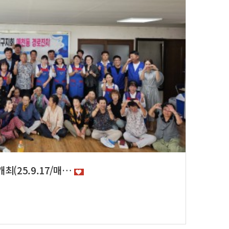
최(25.9.17/매…