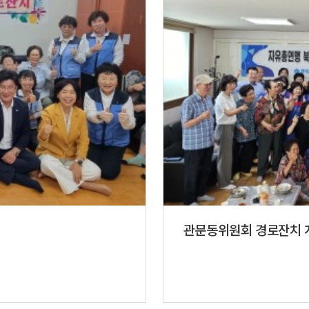
관문동위원회 경로잔치 개