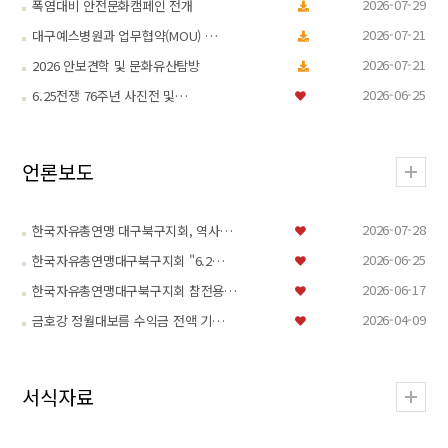
2026-07-29
폭염대비 안전문화캠페인 전개
2026-07-21
대구예스병원과 업무협약(MOU) …
2026-07-21
2026 안보견학 및 문화유산탐방
2026-06-25
6.25전쟁 76주년 사진전 및…
언론보도
2026-07-28
한국자유총연맹 대구북구지회, 역사…
2026-06-25
한국자유총연맹대구북구지회 "6.2…
2026-06-17
한국자유총연맹대구북구지회 참전용…
2026-04-09
금호강 정월대보름 수익금 전액 기…
서식자료