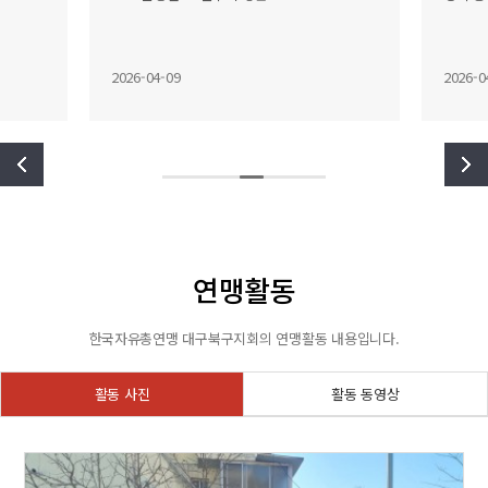
2026-04-09
2026-0
연맹활동
한국자유총연맹 대구북구지회의 연맹활동 내용입니다.
활동 사진
활동 동영상