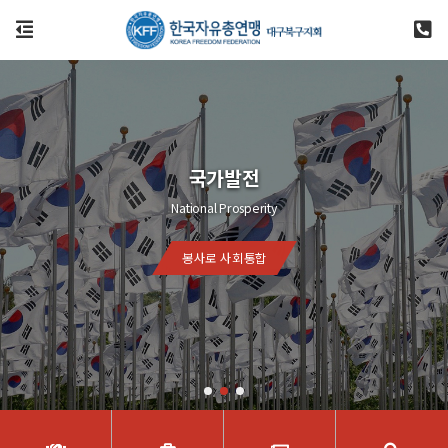
국가발전
National Prosperity
봉사로 사회통합