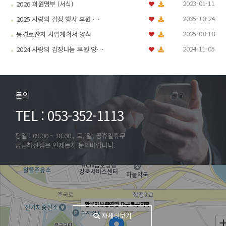
2023-01-11
2026 회원명부 (서식)
2025-10-24
2025 사랑의 김장 행사 후원 …
2025-08-18
동경로잔치 사업계획서 양식
2024-11-05
2024 사랑의 김장나눔 후원 양…
문의
TEL : 053-352-1113
평일 : 09:00 ~ 18:00 , 토, 일, 공휴일휴무
궁금하신점은 언제든지 문의바랍니다.
한국자유총연맹 대구북구지회
자세히보기