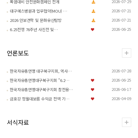
2026-07-29
폭염대비 안전문화캠페인 전개
2026-07-21
대구예스병원과 업무협약(MOU) …
2026-07-21
2026 안보견학 및 문화유산탐방
2026-06-25
6.25전쟁 76주년 사진전 및…
언론보도
2026-07-28
한국자유총연맹 대구북구지회, 역사…
2026-06-25
한국자유총연맹대구북구지회 "6.2…
2026-06-17
한국자유총연맹대구북구지회 참전용…
2026-04-09
금호강 정월대보름 수익금 전액 기…
서식자료