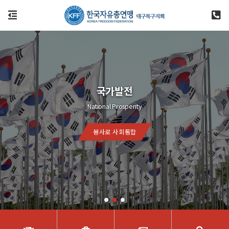
국가발전
National Prosperity
봉사로 사회통합