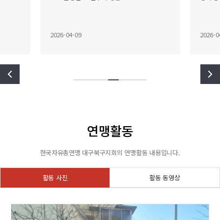
2026-04-09
2026-0
연맹활동
한국자유총연맹 대구북구지회의 연맹활동 내용입니다.
활동 사진
활동 동영상