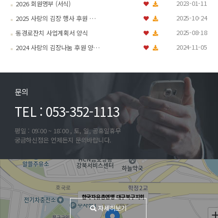
2023-01-11
2026 회원명부 (서식)
2025-10-24
2025 사랑의 김장 행사 후원 …
2025-08-18
동경로잔치 사업계획서 양식
2024-11-05
2024 사랑의 김장나눔 후원 양…
문의
TEL : 053-352-1113
평일 : 09:00 ~ 18:00 , 토, 일, 공휴일휴무
궁금하신점은 언제든지 문의바랍니다.
한국자유총연맹 대구북구지회
자세히보기