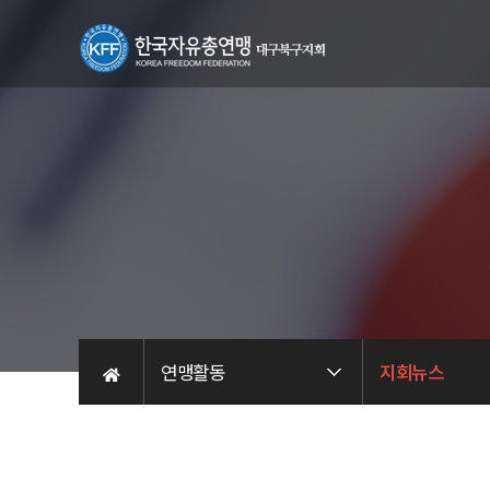
연맹활동
지회뉴스