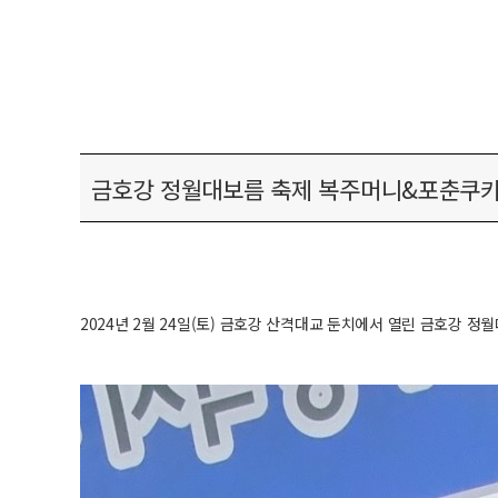
금호강 정월대보름 축제 복주머니&포춘쿠키
2024년 2월 24일(토) 금호강 산격대교 둔치에서 열린 금호강