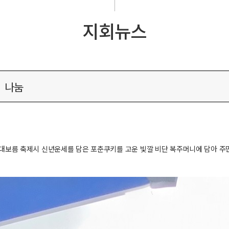
지회뉴스
 나눔
 정월대보름 축제시 신년운세를 담은 포춘쿠키를 고운 빛깔 비단 복주머니에 담아 