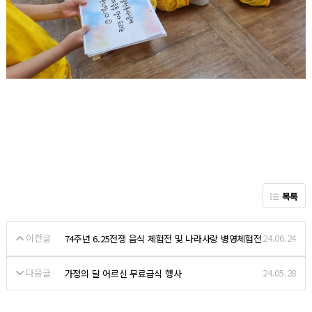
목록
이전글
24.06.24
74주년 6.25전쟁 음식 체험전 및 나라사랑 병영체험전
다음글
24.05.28
가정의 달 어르신 무료급식 행사