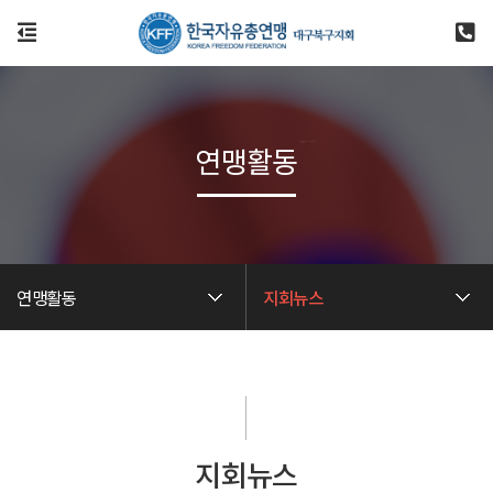
연맹활동
연맹활동
지회뉴스
지회뉴스