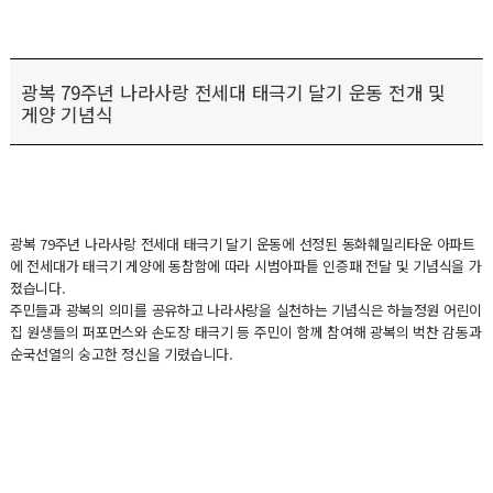
광복 79주년 나라사랑 전세대 태극기 달기 운동 전개 및
게양 기념식
광복 79주년 나라사랑 전세대 태극기 달기 운동에 선정된 동화훼밀리타운 아파트
에 전세대가 태극기 게양에 동참함에 따라 시범아파틑 인증패 전달 및 기념식을 가
졌습니다.
주민들과 광복의 의미를 공유하고 나라사랑을 실천하는 기념식은 하늘정원 어린이
집 원생들의 퍼포먼스와 손도장 태극기 등 주민이 함께 참여해 광복의 벅찬 감동과
순국선열의 숭고한 정신을 기렸습니다.