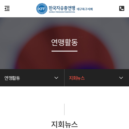
연맹활동
연맹활동
지회뉴스
지회뉴스