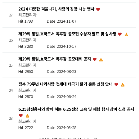
2024 따뜻한 겨울나기, 사랑의 김장 나눔 행사
27
최고관리자
Hit 1793
Date 2024-11-07
제29회 통일.호국도서 독후감 공모전 수상자 발표 및 심사평
최고관리자
26
Hit 3280
Date 2024-10-17
제29회 통일,호국도서 독후감 공모대회 공지
최고관리자
25
Hit 2960
Date 2024-08-23
광복 79주년 나라사랑 전세대 태극기 달기 운동 신청 안내
최고관리자
24
Hit 2870
Date 2024-06-24
6.25참전용사와 함께 하는 6.25전쟁 교육 및 체험 행사 참여 신청 공지
23
최고관리자
Hit 2722
Date 2024-05-28