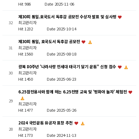
Hit 986
Date 2025-11-06
제30회 통일.호국도서 독후감 공모전 수상자 발표 및 심사평
32
최고관리자
Hit 1232
Date 2025-10-14
제30회 통일, 호국도서 독후감 공모전
최고관리자
31
Hit 1560
Date 2025-08-18
광복 80주년 '나라사랑 전세대 태극기 달기 운동" 신청 접수
최고관리자
30
Hit 1450
Date 2025-06-23
6.25참전용사와 함께 하는 6.25전쟁 교육 및 '평화야 놀자' 체험전
29
최고관리자
Hit 1477
Date 2025-05-26
2024 국민운동 유공자 표창 추천
최고관리자
28
Hit 1773
Date 2024-11-13