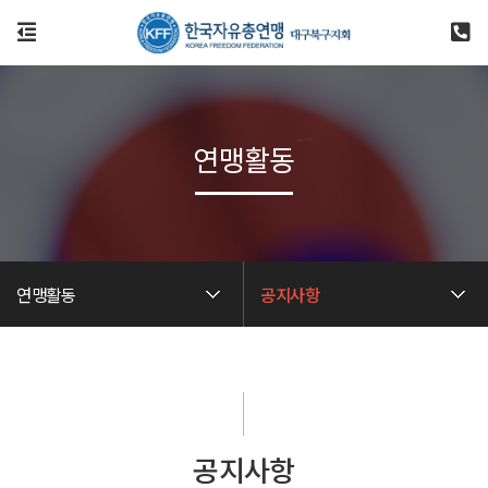
연맹활동
연맹활동
공지사항
공지사항