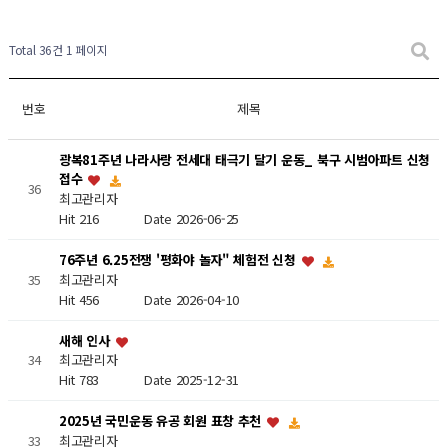
Total 36건
1 페이지
번호
제목
광복81주년 나라사랑 전세대 태극기 달기 운동_ 북구 시범아파트 신청
접수
36
최고관리자
Hit 216
Date 2026-06-25
76주년 6.25전쟁 '평화야 놀자" 체험전 신청
최고관리자
35
Hit 456
Date 2026-04-10
새해 인사
34
최고관리자
Hit 783
Date 2025-12-31
2025년 국민운동 유공 회원 표창 추천
최고관리자
33