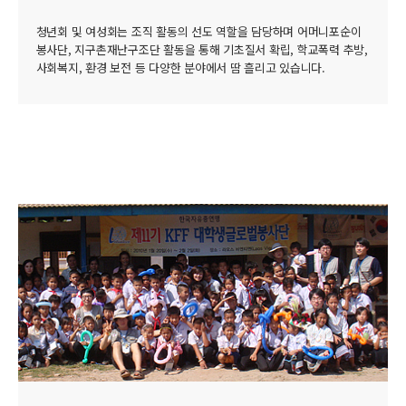
청년회 및 여성회는 조직 활동의 선도 역할을 담당하며 어머니포순이
봉사단, 지구촌재난구조단 활동을 통해 기초질서 확립, 학교폭력 추방,
사회복지, 환경 보전 등 다양한 분야에서 땀 흘리고 있습니다.