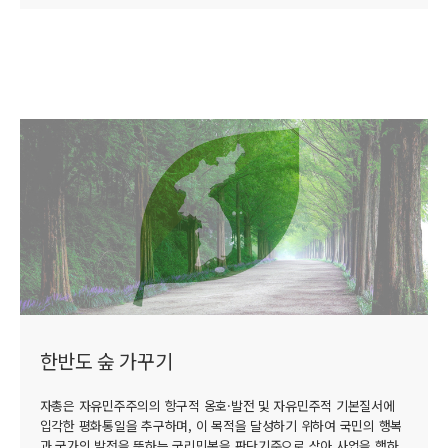
한반도 숲 가꾸기
자총은 자유민주주의의 항구적 옹호·발전 및 자유민주적 기본질서에
입각한 평화통일을 추구하며, 이 목적을 달성하기 위하여 국민의 행복
과 국가의 발전을 뜻하는 국리민복을 판단기준으로 삼아 사업을 행하